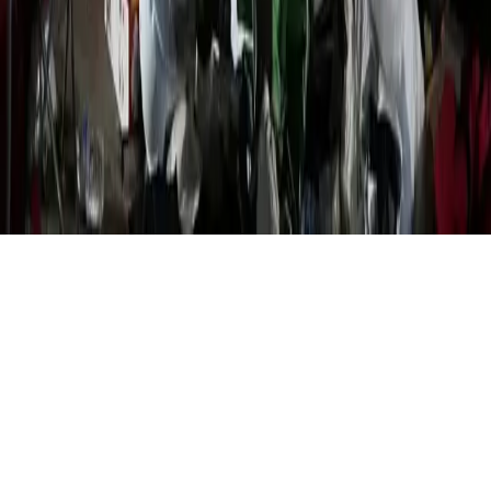
© Copyright 2021-
2026
Rede Onda Digital – Todos os
direitos reservados.