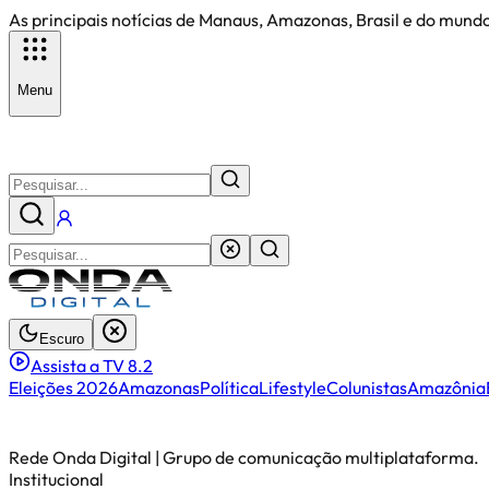
As principais notícias de Manaus, Amazonas, Brasil e do mundo
Menu
Escuro
Assista a TV 8.2
Eleições 2026
Amazonas
Política
Lifestyle
Colunistas
Amazônia
Rede Onda Digital | Grupo de comunicação multiplataforma.
Institucional