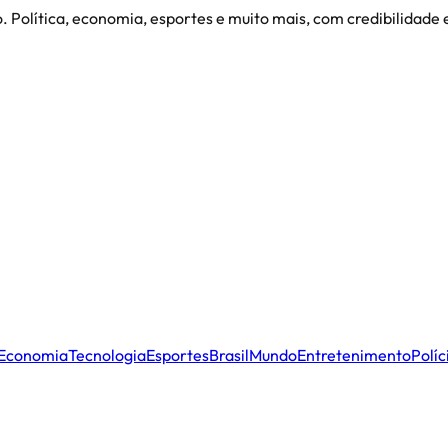
. Política, economia, esportes e muito mais, com credibilidade
Economia
Tecnologia
Esportes
Brasil
Mundo
Entretenimento
Políc